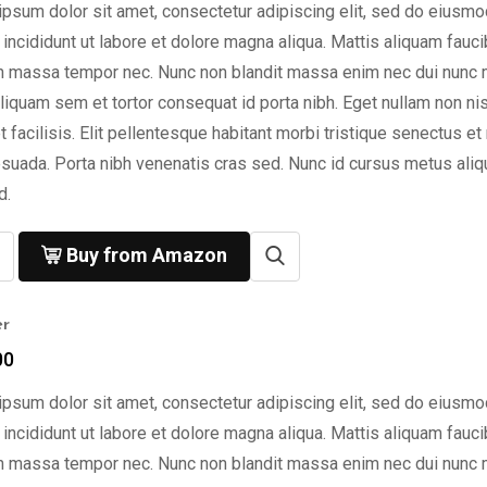
psum dolor sit amet, consectetur adipiscing elit, sed do eiusmo
incididunt ut labore et dolore magna aliqua. Mattis aliquam fauc
n massa tempor nec. Nunc non blandit massa enim nec dui nunc 
liquam sem et tortor consequat id porta nibh. Eget nullam non nis
t facilisis. Elit pellentesque habitant morbi tristique senectus et
suada. Porta nibh venenatis cras sed. Nunc id cursus metus ali
d.
Buy from Amazon
er
00
psum dolor sit amet, consectetur adipiscing elit, sed do eiusmo
incididunt ut labore et dolore magna aliqua. Mattis aliquam fauc
n massa tempor nec. Nunc non blandit massa enim nec dui nunc 