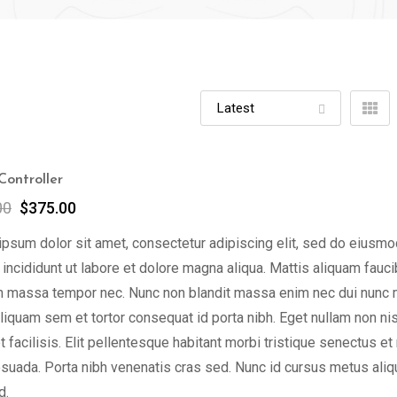
ontroller
00
$
375.00
psum dolor sit amet, consectetur adipiscing elit, sed do eiusmo
incididunt ut labore et dolore magna aliqua. Mattis aliquam fauc
n massa tempor nec. Nunc non blandit massa enim nec dui nunc 
liquam sem et tortor consequat id porta nibh. Eget nullam non nis
t facilisis. Elit pellentesque habitant morbi tristique senectus et
suada. Porta nibh venenatis cras sed. Nunc id cursus metus ali
d.