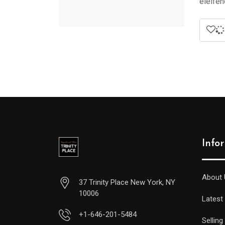
eleifen
Info
About 
37 Trinity Place New York, NY
10006
Latest
+1-646-201-5484
Selling