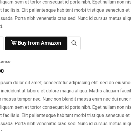
liquam sem et tortor consequat id porta nibh. Eget nullam non nis
t facilisis. Elit pellentesque habitant morbi tristique senectus et
suada. Porta nibh venenatis cras sed. Nunc id cursus metus ali
d.
Buy from Amazon
Lense
00
psum dolor sit amet, consectetur adipiscing elit, sed do eiusmo
incididunt ut labore et dolore magna aliqua. Mattis aliquam fauc
n massa tempor nec. Nunc non blandit massa enim nec dui nunc 
liquam sem et tortor consequat id porta nibh. Eget nullam non nis
t facilisis. Elit pellentesque habitant morbi tristique senectus et
suada. Porta nibh venenatis cras sed. Nunc id cursus metus ali