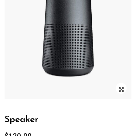
Zoo
Speaker
$
120.00