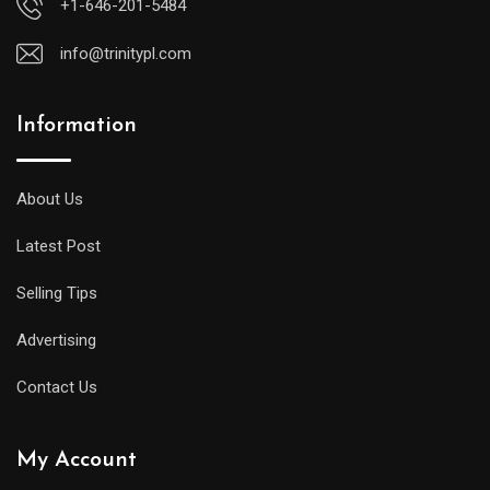
+1-646-201-5484
info@trinitypl.com
Information
About Us
Latest Post
Selling Tips
Advertising
Contact Us
My Account