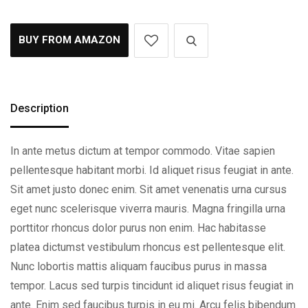
BUY FROM AMAZON
Description
In ante metus dictum at tempor commodo. Vitae sapien
pellentesque habitant morbi. Id aliquet risus feugiat in ante.
Sit amet justo donec enim. Sit amet venenatis urna cursus
eget nunc scelerisque viverra mauris. Magna fringilla urna
porttitor rhoncus dolor purus non enim. Hac habitasse
platea dictumst vestibulum rhoncus est pellentesque elit.
Nunc lobortis mattis aliquam faucibus purus in massa
tempor. Lacus sed turpis tincidunt id aliquet risus feugiat in
ante. Enim sed faucibus turpis in eu mi. Arcu felis bibendum